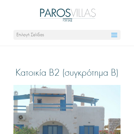
Επιλογή Σελίδας
Κατοικία B2 (συγκρότημα Β)