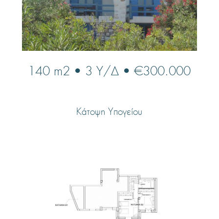
140 m2 • 3 Υ/Δ • €300.000
Κάτοψη Υπογείου