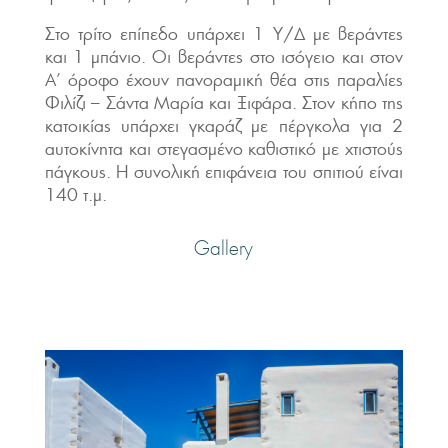
Στο τρίτο επίπεδο υπάρχει 1 Υ/Δ με βεράντες
και 1 μπάνιο. Οι βεράντες στο ισόγειο και στον
Α’ όροφο έχουν πανοραμική θέα στις παραλίες
Φιλίζι – Σάντα Μαρία και Ξιφάρα. Στον κήπο της
κατοικίας υπάρχει γκαράζ με πέργκολα για 2
αυτοκίνητα και στεγασμένο καθιστικό με χτιστούς
πάγκους. Η συνολική επιφάνεια του σπιτιού είναι
140 τ.μ.
Gallery